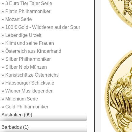
»
3 Euro Tier Taler Serie
»
Platin Philharmoniker
»
Mozart Serie
»
100 € Gold - Wildtieren auf der Spur
»
Lebendige Urzeit
»
Klimt und seine Frauen
»
Österreich aus Kinderhand
»
Silber Philharmoniker
»
Silber Niob Münzen
»
Kunstschätze Österreichs
»
Habsburger Schicksale
»
Wiener Musiklegenden
»
Millenium Serie
»
Gold Philharmoniker
Australien (99)
Barbados (1)