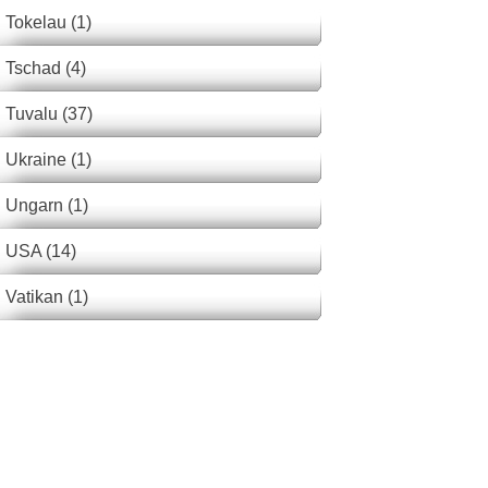
Tokelau (1)
Tschad (4)
Tuvalu (37)
Ukraine (1)
Ungarn (1)
USA (14)
Vatikan (1)