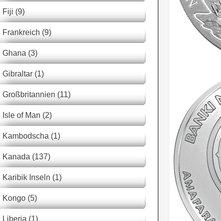
Fiji (9)
Frankreich (9)
Ghana (3)
Gibraltar (1)
Großbritannien (11)
Isle of Man (2)
Kambodscha (1)
Kanada (137)
Karibik Inseln (1)
Kongo (5)
Liberia (1)