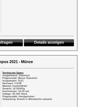
fragen
Details anzeigen
hopus 2021 - Münze
Technische Daten:
Ausgabeland: Österreich
Prägeanstalt: Münze Österreich
Ausgabejahr: 2021
Nennwert: 3 EUR
Material: Kupfer/Nickel
Gewicht: 16,00000g
Durchmesser: 34,00 mm
Auflage: 65.000 Stück
Prägequalität: Handgehoben
Verpackung: Einzeln in Münztasche verpackt