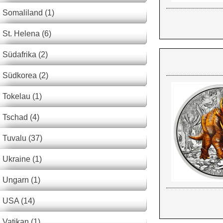
Somaliland (1)
St. Helena (6)
Südafrika (2)
Südkorea (2)
Tokelau (1)
Tschad (4)
Tuvalu (37)
Ukraine (1)
Ungarn (1)
USA (14)
Vatikan (1)