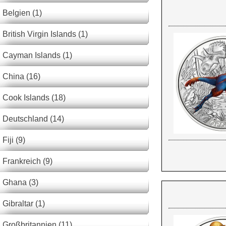
Belgien (1)
British Virgin Islands (1)
Cayman Islands (1)
China (16)
Cook Islands (18)
Deutschland (14)
Fiji (9)
Frankreich (9)
Ghana (3)
Gibraltar (1)
Großbritannien (11)