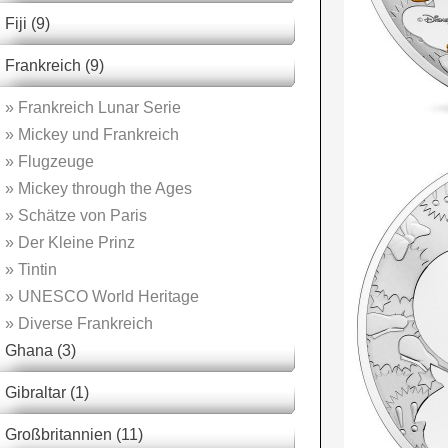
Fiji (9)
Frankreich (9)
»
Frankreich Lunar Serie
»
Mickey und Frankreich
»
Flugzeuge
»
Mickey through the Ages
»
Schätze von Paris
»
Der Kleine Prinz
»
Tintin
»
UNESCO World Heritage
»
Diverse Frankreich
Ghana (3)
Gibraltar (1)
Großbritannien (11)