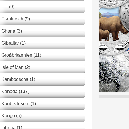
Fiji (9)
Frankreich (9)
Ghana (3)
Gibraltar (1)
Großbritannien (11)
Isle of Man (2)
Kambodscha (1)
Kanada (137)
Karibik Inseln (1)
Kongo (5)
Liberia (1)