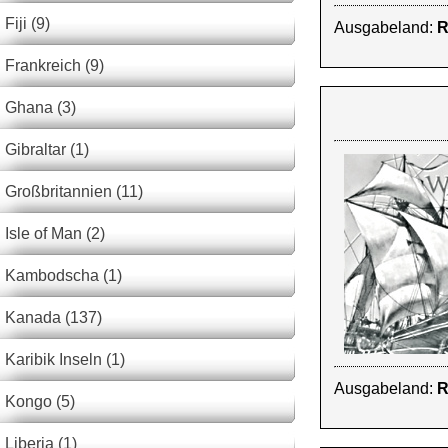
Fiji (9)
Ausgabeland:
R
Frankreich (9)
Ghana (3)
Gibraltar (1)
Großbritannien (11)
Isle of Man (2)
Kambodscha (1)
Kanada (137)
Karibik Inseln (1)
Ausgabeland:
R
Kongo (5)
Liberia (1)