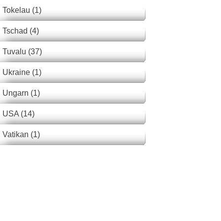
Tokelau (1)
Tschad (4)
Tuvalu (37)
Ukraine (1)
Ungarn (1)
USA (14)
Vatikan (1)