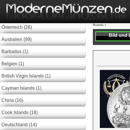
Ruanda »
Österreich (26)
Bild und 
Australien (99)
Barbados (1)
Belgien (1)
British Virgin Islands (1)
Cayman Islands (1)
China (16)
Cook Islands (18)
Deutschland (14)