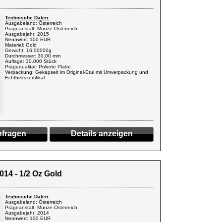
Technische Daten:
Ausgabeland: Österreich
Prägeanstalt: Münze Österreich
Ausgabejahr: 2015
Nennwert: 100 EUR
Material: Gold
Gewicht: 16,00000g
Durchmesser: 30,00 mm
Auflage: 30.000 Stück
Prägequalität: Polierte Platte
Verpackung: Gekapselt im Original-Etui mit Umverpackung und
Echtheitszertifikat
fragen
Details anzeigen
014 - 1/2 Oz Gold
Technische Daten:
Ausgabeland: Österreich
Prägeanstalt: Münze Österreich
Ausgabejahr: 2014
Nennwert: 100 EUR