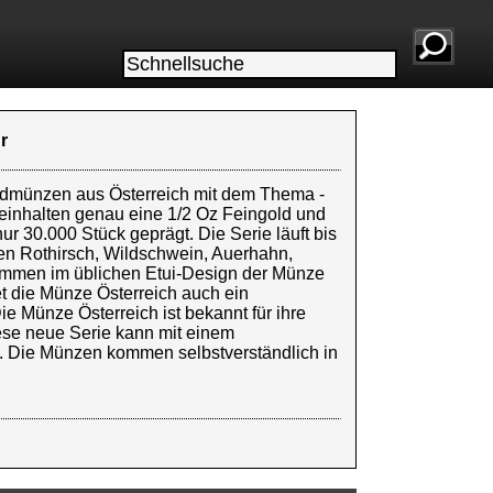
r
oldmünzen aus Österreich mit dem Thema -
einhalten genau eine 1/2 Oz Feingold und
ur 30.000 Stück geprägt. Die Serie läuft bis
en Rothirsch, Wildschwein, Auerhahn,
ommen im üblichen Etui-Design der Münze
etet die Münze Österreich auch ein
e Münze Österreich ist bekannt für ihre
ese neue Serie kann mit einem
n. Die Münzen kommen selbstverständlich in