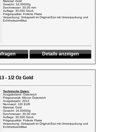
Material: Gold
Gewicht: 16,00000g
Durchmesser: 30,00 mm
Auflage: 30.000 Stück
Prägequalität: Polierte Platte
Verpackung: Gekapselt im Original-Etui mit Umverpackung und
Echtheitszertifikat
fragen
Details anzeigen
3 - 1/2 Oz Gold
Technische Daten:
Ausgabeland: Österreich
Prägeanstalt: Münze Österreich
Ausgabejahr: 2013
Nennwert: 100 EUR
Material: Gold
Gewicht: 16,00000g
Durchmesser: 30,00 mm
Auflage: 30.000 Stück
Prägequalität: Polierte Platte
Verpackung: Gekapselt im Original-Etui mit Umverpackung und
Echtheitszertifikat