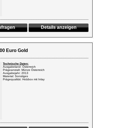
fragen
Details anzeigen
100 Euro Gold
Technische Daten:
Ausgabeland: Österreich
Prägeanstalt: Münze Österreich
Ausgabejahr: 2013
Material: Sonstiges
Prägequalität: Holzbox mit Inlay