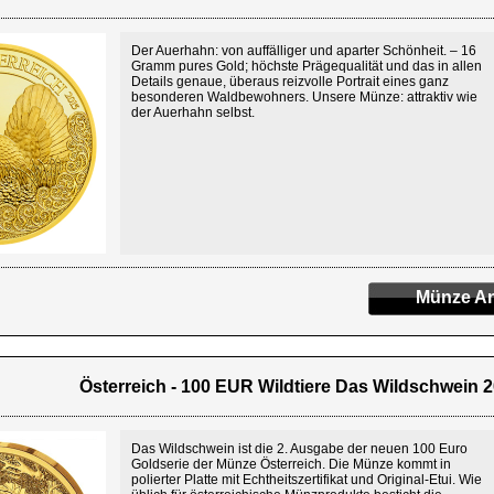
Der Auerhahn: von auffälliger und aparter Schönheit. – 16
Gramm pures Gold; höchste Prägequalität und das in allen
Details genaue, überaus reizvolle Portrait eines ganz
besonderen Waldbewohners. Unsere Münze: attraktiv wie
der Auerhahn selbst.
Münze An
Österreich - 100 EUR Wildtiere Das Wildschwein 2
Das Wildschwein ist die 2. Ausgabe der neuen 100 Euro
Goldserie der Münze Österreich. Die Münze kommt in
polierter Platte mit Echtheitszertifikat und Original-Etui. Wie