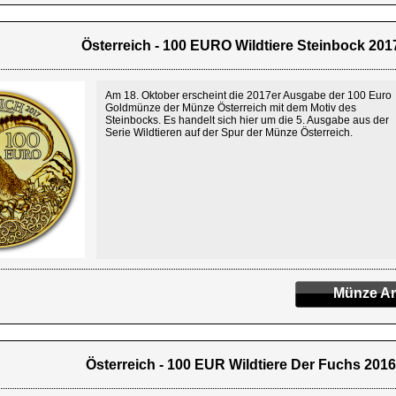
Österreich - 100 EURO Wildtiere Steinbock 2017
Am 18. Oktober erscheint die 2017er Ausgabe der 100 Euro
Goldmünze der Münze Österreich mit dem Motiv des
Steinbocks. Es handelt sich hier um die 5. Ausgabe aus der
Serie Wildtieren auf der Spur der Münze Österreich.
Münze An
Österreich - 100 EUR Wildtiere Der Fuchs 2016 