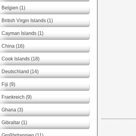
Belgien (1)
British Virgin Islands (1)
Cayman Islands (1)
China (16)
Cook Islands (18)
Deutschland (14)
Fiji (9)
Frankreich (9)
Ghana (3)
Gibraltar (1)
Großbritannien (11)