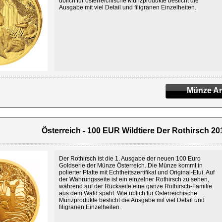
üblich für österreichische Münzprodukte besticht die
Ausgabe mit viel Detail und filigranen Einzelheiten.
Münze An
Österreich - 100 EUR Wildtiere Der Rothirsch 201
Der Rothirsch ist die 1. Ausgabe der neuen 100 Euro
Goldserie der Münze Österreich. Die Münze kommt in
polierter Platte mit Echtheitszertifikat und Original-Etui. Auf
der Währungsseite ist ein einzelner Rothirsch zu sehen,
während auf der Rückseite eine ganze Rothirsch-Familie
aus dem Wald späht. Wie üblich für Österreichische
Münzprodukte besticht die Ausgabe mit viel Detail und
filigranen Einzelheiten.