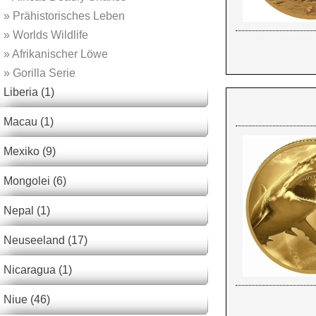
»
Prähistorisches Leben
»
Worlds Wildlife
»
Afrikanischer Löwe
»
Gorilla Serie
Liberia (1)
Macau (1)
Mexiko (9)
Mongolei (6)
Nepal (1)
Neuseeland (17)
Nicaragua (1)
Niue (46)