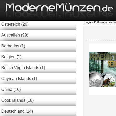
Kongo » Prähistorisches L
Österreich (26)
Australien (99)
Barbados (1)
Belgien (1)
British Virgin Islands (1)
Cayman Islands (1)
China (16)
Cook Islands (18)
Deutschland (14)