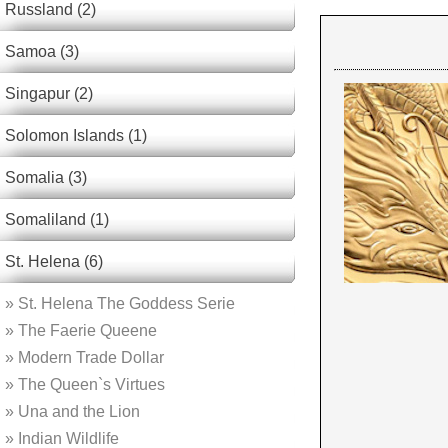
Russland (2)
Samoa (3)
Singapur (2)
Solomon Islands (1)
Somalia (3)
Somaliland (1)
St. Helena (6)
»
St. Helena The Goddess Serie
»
The Faerie Queene
»
Modern Trade Dollar
»
The Queen`s Virtues
»
Una and the Lion
»
Indian Wildlife