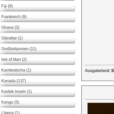
Fiji (9)
Frankreich (9)
Ghana (3)
Gibraltar (1)
Großbritannien (11)
Isle of Man (2)
Kambodscha (1)
Ausgabeland:
S
Kanada (137)
Karibik Inseln (1)
Kongo (5)
Liberia (1)