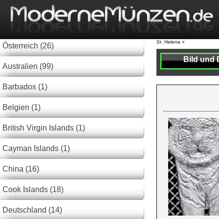
St. Helena »
Österreich (26)
Bild und 
Australien (99)
Barbados (1)
Belgien (1)
British Virgin Islands (1)
Cayman Islands (1)
China (16)
Cook Islands (18)
Deutschland (14)