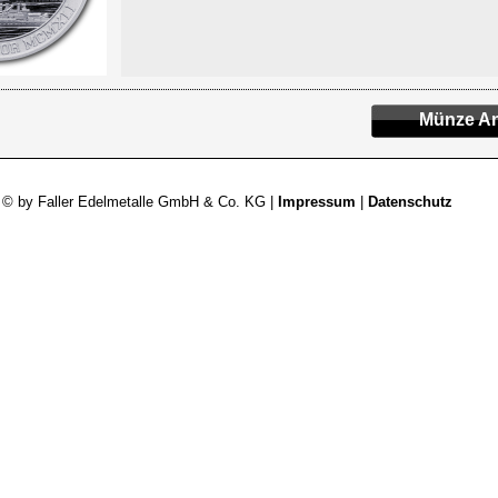
Münze An
 © by Faller Edelmetalle GmbH & Co. KG |
Impressum
|
Datenschutz