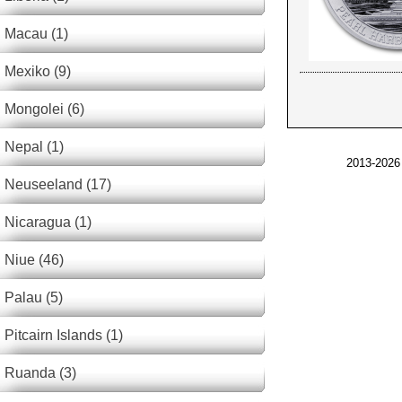
Macau (1)
Mexiko (9)
Mongolei (6)
Nepal (1)
2013-2026
Neuseeland (17)
Nicaragua (1)
Niue (46)
Palau (5)
Pitcairn Islands (1)
Ruanda (3)