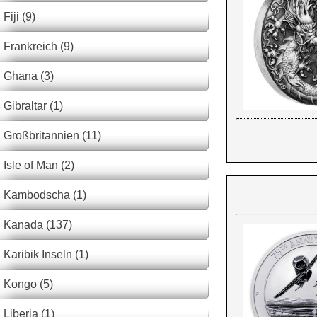
Fiji (9)
Frankreich (9)
Ghana (3)
Gibraltar (1)
Großbritannien (11)
Isle of Man (2)
Kambodscha (1)
Kanada (137)
Karibik Inseln (1)
Kongo (5)
Liberia (1)