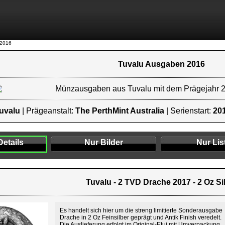
 2016
Tuvalu Ausgaben 2016
Münzausgaben aus Tuvalu mit dem Prägejahr 
uvalu
| Prägeanstalt:
The PerthMint Australia
| Serienstart:
20
Details
Nur Bilder
Nur Lis
Tuvalu - 2 TVD Drache 2017 - 2 Oz Si
Es handelt sich hier um die streng limitierte Sonderausgabe
Drache in 2 Oz Feinsilber geprägt und Antik Finish veredelt.
Die Auslieferung erfolgt im Original-Etui mit Umverpackung