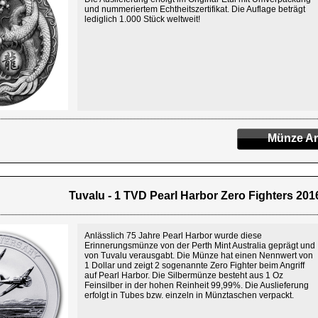
und nummeriertem Echtheitszertifikat. Die Auflage beträgt
lediglich 1.000 Stück weltweit!
Münze An
Tuvalu - 1 TVD Pearl Harbor Zero Fighters 2016
Anlässlich 75 Jahre Pearl Harbor wurde diese
Erinnerungsmünze von der Perth Mint Australia geprägt und
von Tuvalu verausgabt. Die Münze hat einen Nennwert von
1 Dollar und zeigt 2 sogenannte Zero Fighter beim Angriff
auf Pearl Harbor. Die Silbermünze besteht aus 1 Oz
Feinsilber in der hohen Reinheit 99,99%. Die Auslieferung
erfolgt in Tubes bzw. einzeln in Münztaschen verpackt.