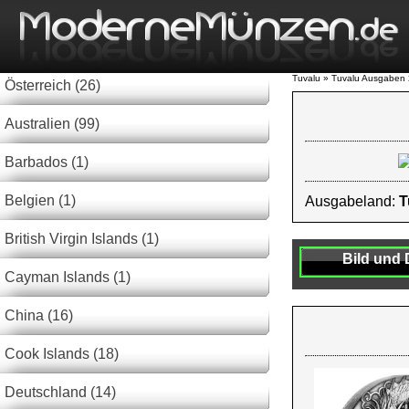
Tuvalu » Tuvalu Ausgaben
Österreich (26)
Australien (99)
Barbados (1)
Belgien (1)
Ausgabeland:
T
British Virgin Islands (1)
Bild und 
Cayman Islands (1)
China (16)
Cook Islands (18)
Deutschland (14)